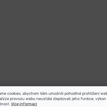
áme cookies, abychom Vám umožnili pohodlné prohlížení we
alýze provozu webu neustále zlepšovali jeho funkce, výkon
lnost.
Více informací