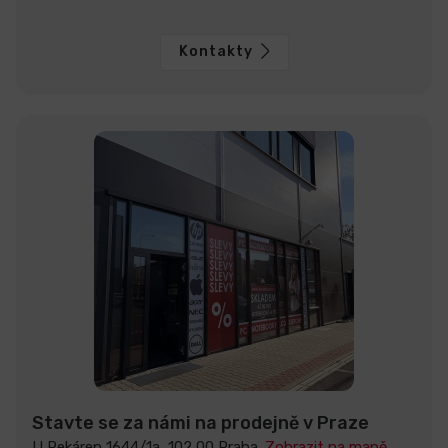
Kontakty
Stavte se za námi na prodejně v Praze
U Pekáren 1644/1a, 102 00 Praha.
Zobrazit na mapě