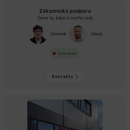
Zákaznická podpora
Jsme tu, když si nevíte rady
Dominik
Jakub
Jsme tu do
Kontakty