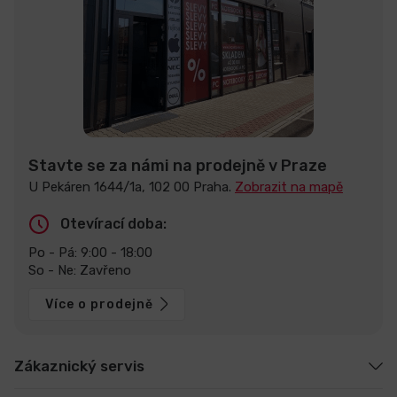
Stavte se za námi na prodejně v Praze
U Pekáren 1644/1a, 102 00 Praha.
Zobrazit na mapě
Otevírací doba:
Po - Pá: 9:00 - 18:00
So - Ne: Zavřeno
Více o prodejně
Zákaznický servis