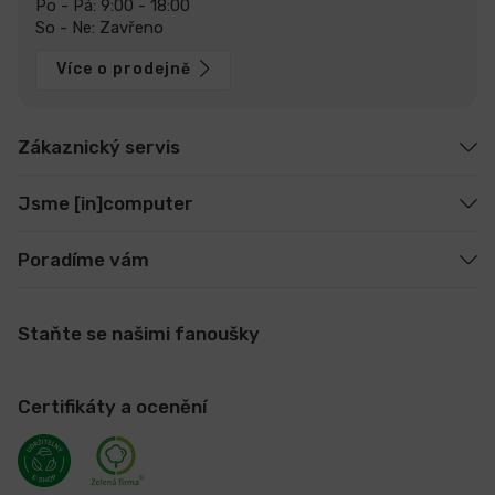
Po - Pá: 9:00 - 18:00
So - Ne: Zavřeno
Více o prodejně
Zákaznický servis
Jsme [in]computer
Poradíme vám
Staňte se našimi fanoušky
Certifikáty a ocenění