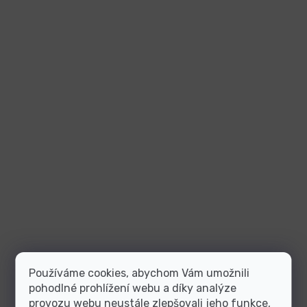
Používáme cookies, abychom Vám umožnili
pohodlné prohlížení webu a díky analýze
provozu webu neustále zlepšovali jeho funkce,