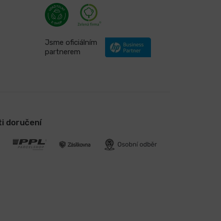
Jsme oficiálním
partnerem
i doručení