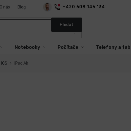
+420 608 146 134
O nás
Blog
Hledat
Notebooky
Počítače
Telefony a tab
iOS
iPad Air