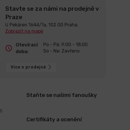
Stavte se za námi na prodejně v
Praze
U Pekáren 1644/1a, 102 00 Praha.
Zobrazit na mapě
Otevírací
Po - Pá: 9:00 - 18:00
So - Ne: Zavřeno
doba:
Více o prodejně
Staňte se našimi fanoušky
m
Certifikáty a ocenění