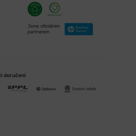
Jsme oficiálním
partnerem
i doručení