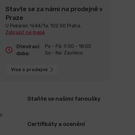
Stavte se za námi na prodejně v
Praze
U Pekáren 1644/1a, 102 00 Praha.
Zobrazit na mapě
Otevírací
Po - Pá: 9:00 - 18:00
So - Ne: Zavřeno
doba:
Více o prodejně
Staňte se našimi fanoušky
m
Certifikáty a ocenění