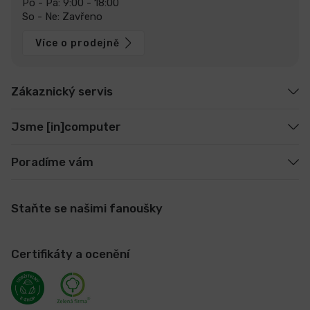
Po - Pá: 9:00 - 18:00
So - Ne: Zavřeno
Více o prodejně
Zákaznický servis
Jsme [in]computer
Poradíme vám
Staňte se našimi fanoušky
Certifikáty a ocenění