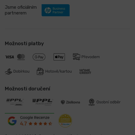
Jsme oficiálním
partnerem
Možnosti platby
Možnosti doručení