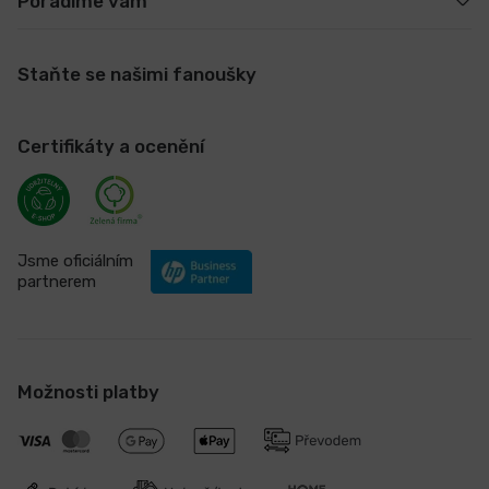
Poradíme vám
Staňte se našimi fanoušky
Certifikáty a ocenění
Jsme oficiálním
partnerem
Možnosti platby