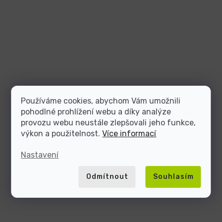
Používáme cookies, abychom Vám umožnili
pohodlné prohlížení webu a díky analýze
provozu webu neustále zlepšovali jeho funkce,
výkon a použitelnost.
Více informací
Nastavení
Odmítnout
Souhlasím