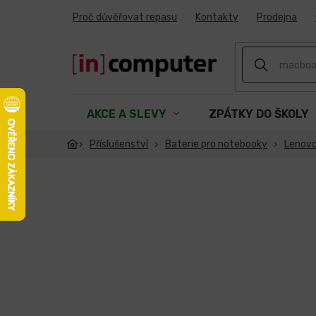
Přejít
Proč důvěřovat repasu
Kontakty
Prodejna
na
obsah
AKCE A SLEVY
ZPÁTKY DO ŠKOLY
Příslušenství
Baterie pro notebooky
Lenov