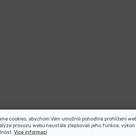
áme cookies, abychom Vám umožnili pohodlné prohlížení we
alýze provozu webu neustále zlepšovali jeho funkce, výkon
lnost.
Více informací