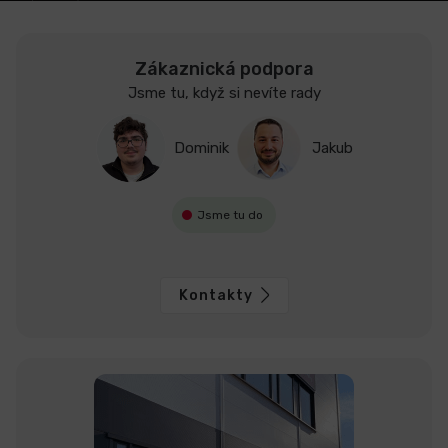
Zákaznická podpora
Jsme tu, když si nevíte rady
Dominik
Jakub
Jsme tu do
Kontakty