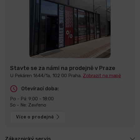
Stavte se za námi na prodejně v Praze
U Pekáren 1644/1a, 102 00 Praha.
Zobrazit na mapě
Otevírací doba:
Po - Pá: 9:00 - 18:00
So - Ne: Zavřeno
Více o prodejně
Zákaznický servis