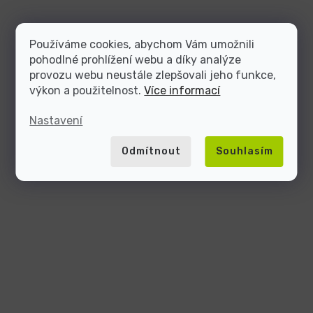
Používáme cookies, abychom Vám umožnili
pohodlné prohlížení webu a díky analýze
provozu webu neustále zlepšovali jeho funkce,
výkon a použitelnost.
Více informací
Nastavení
Odmítnout
Souhlasím