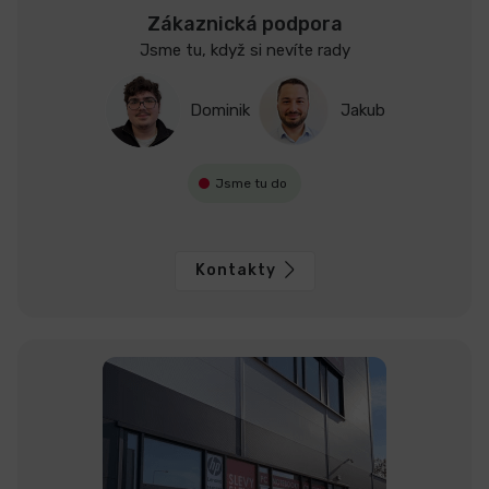
Zákaznická podpora
Jsme tu, když si nevíte rady
Dominik
Jakub
Jsme tu do
Kontakty