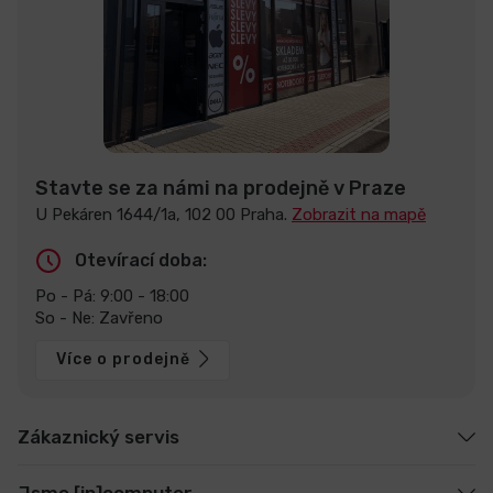
Stavte se za námi na prodejně v Praze
U Pekáren 1644/1a, 102 00 Praha.
Zobrazit na mapě
Otevírací doba:
Po - Pá: 9:00 - 18:00
So - Ne: Zavřeno
Více o prodejně
Zákaznický servis
Jsme [in]computer