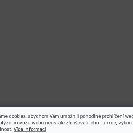
áme cookies, abychom Vám umožnili pohodlné prohlížení we
alýze provozu webu neustále zlepšovali jeho funkce, výkon
lnost.
Více informací