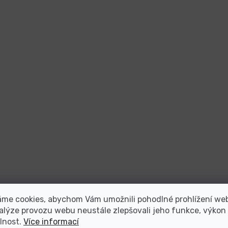
áme cookies, abychom Vám umožnili pohodlné prohlížení we
alýze provozu webu neustále zlepšovali jeho funkce, výkon
lnost.
Více informací