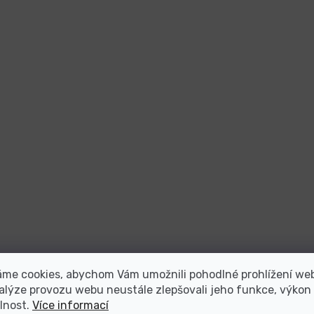
áme cookies, abychom Vám umožnili pohodlné prohlížení we
alýze provozu webu neustále zlepšovali jeho funkce, výkon
lnost.
Více informací