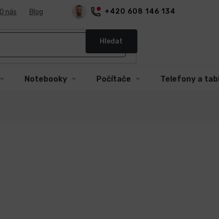
+420 608 146 134
O nás
Blog
Hledat
Notebooky
Počítače
Telefony a tab