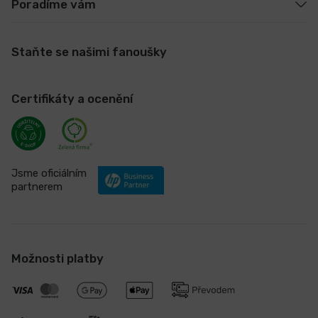
Poradíme vám
Staňte se našimi fanoušky
Certifikáty a ocenění
Jsme oficiálním
partnerem
Možnosti platby