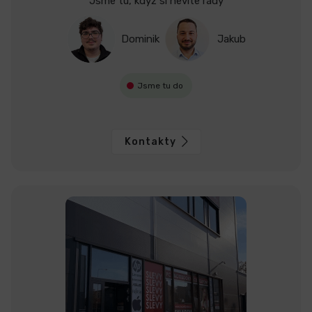
Jsme tu, když si nevíte rady
Dominik
Jakub
Jsme tu do
Kontakty