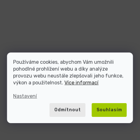
Používáme cookies, abychom Vám umožnili
pohodlné prohlížení webu a díky analýze
provozu webu neustále zlepšovali jeho funkce,
výkon a použitelnost.
Více informací
Nastavení
Odmítnout
Souhlasím