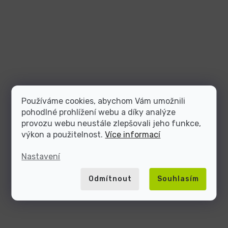
Používáme cookies, abychom Vám umožnili
pohodlné prohlížení webu a díky analýze
provozu webu neustále zlepšovali jeho funkce,
výkon a použitelnost.
Více informací
Nastavení
Odmítnout
Souhlasím