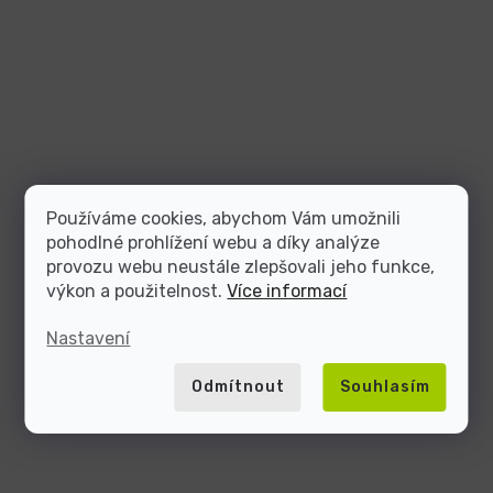
Používáme cookies, abychom Vám umožnili
pohodlné prohlížení webu a díky analýze
provozu webu neustále zlepšovali jeho funkce,
výkon a použitelnost.
Více informací
Nastavení
Odmítnout
Souhlasím