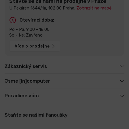
Stavte se za námi na prodejně v Praze
U Pekáren 1644/1a, 102 00 Praha.
Zobrazit na mapě
Otevírací doba:
Po - Pá: 9:00 - 18:00
So - Ne: Zavřeno
Více o prodejně
Zákaznický servis
Jsme [in]computer
Poradíme vám
Staňte se našimi fanoušky