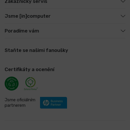
Zákaznický servis
Jsme [in]computer
Poradíme vám
Staňte se našimi fanoušky
Certifikáty a ocenění
Jsme oficiálním
partnerem