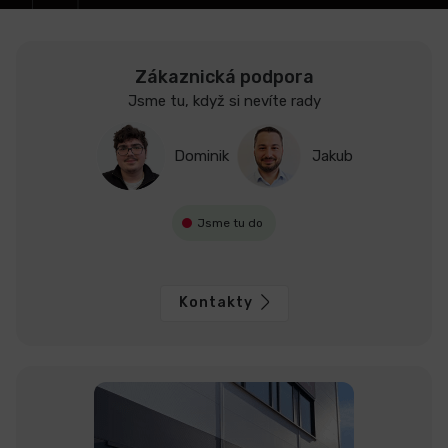
Zákaznická podpora
Jsme tu, když si nevíte rady
Dominik
Jakub
Jsme tu do
Kontakty