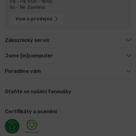
Po - Pá: 9:00 - 18:00
So - Ne: Zavřeno
Více o prodejně
Zákaznický servis
Jsme [in]computer
Poradíme vám
Staňte se našimi fanoušky
Certifikáty a ocenění