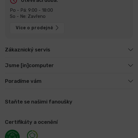
Otevírací doba:
Po - Pá: 9:00 - 18:00
So - Ne: Zavřeno
Více o prodejně
Zákaznický servis
Jsme [in]computer
Poradíme vám
Staňte se našimi fanoušky
Certifikáty a ocenění