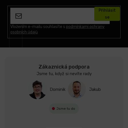
á
Přihlásit
p
se
a
t
Vložením e-mailu souhlasíte s
podmínkami ochrany
osobních údajů
í
Zákaznická podpora
Jsme tu, když si nevíte rady
Dominik
Jakub
Jsme tu do