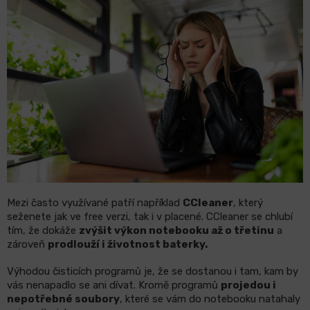
Mezi často využívané patří například
CCleaner
, který
seženete jak ve free verzi, tak i v placené. CCleaner se chlubí
tím, že dokáže
zvýšit výkon notebooku až o třetinu
a
zároveň
prodlouží i životnost baterky.
Výhodou čisticích programů je, že se dostanou i tam, kam by
vás nenapadlo se ani dívat. Kromě programů
projedou i
nepotřebné soubory
, které se vám do notebooku natahaly