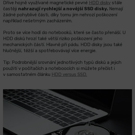
Dříve hojně využívané magnetické pevné
HDD disky
stále
častěji
nahrazují rychlejší a novější SSD disky.
Nemají
žádné pohyblivé části, díky tomu jim nehrozí poškození
například nešetrným zacházením.
Proto se více hodí do notebooků, které se často přenáší. U
HDD disků hrozí také větší riziko poškození jeho
mechanických částí. Hlavně při pádu. HDD disky jsou také
hlučnější, těžší a spotřebovávají více energie.
Tip: Podrobnější srovnání jednotlivých typů disků a jejich
použití v počítačích a noteboocích si můžete přečíst i
v samostatném článku
HDD versus SSD.