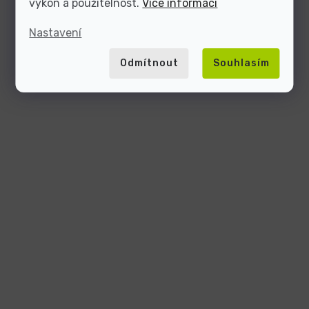
výkon a použitelnost.
Více informací
Nastavení
Odmítnout
Souhlasím