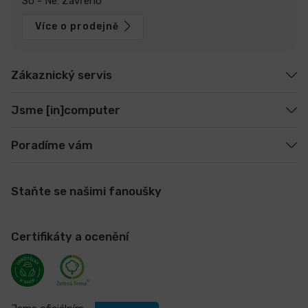
So - Ne: Zavřeno
Více o prodejně
Zákaznický servis
Jsme [in]computer
Poradíme vám
Staňte se našimi fanoušky
Certifikáty a ocenění