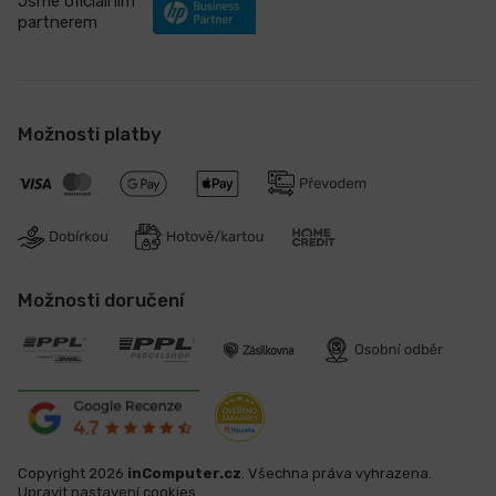
Jsme oficiálním
partnerem
Možnosti platby
Možnosti doručení
Copyright 2026
inComputer.cz
. Všechna práva vyhrazena.
Upravit nastavení cookies