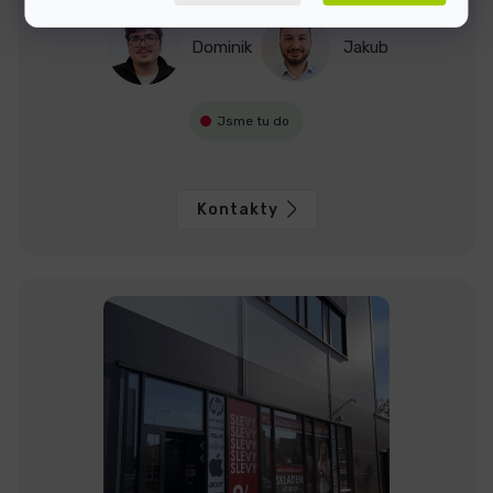
Dominik
Jakub
Jsme tu do
Kontakty