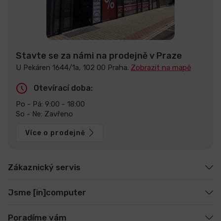
Stavte se za námi na prodejně v Praze
U Pekáren 1644/1a, 102 00 Praha.
Zobrazit na mapě
Otevírací doba:
Po - Pá: 9:00 - 18:00
So - Ne: Zavřeno
Více o prodejně
Zákaznický servis
Jsme [in]computer
Poradíme vám