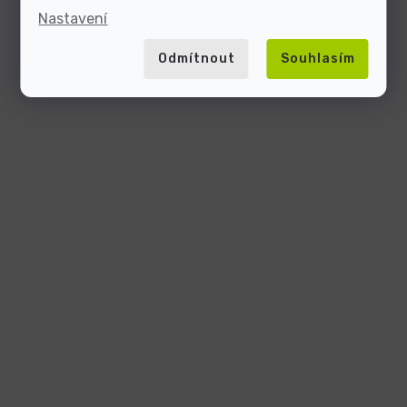
Nastavení
Odmítnout
Souhlasím