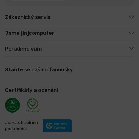
Zákaznický servis
Jsme [in]computer
Poradíme vám
Staňte se našimi fanoušky
Certifikáty a ocenění
Jsme oficiálním
partnerem