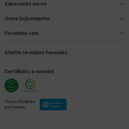
Zákaznický servis
Jsme [in]computer
Poradíme vám
Staňte se našimi fanoušky
Certifikáty a ocenění
Jsme oficiálním
partnerem