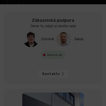
Zákaznická podpora
Jsme tu, když si nevíte rady
Dominik
Jakub
Jsme tu do
Kontakty