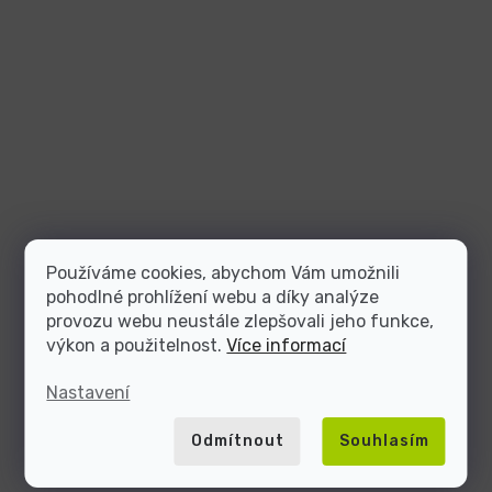
Používáme cookies, abychom Vám umožnili
pohodlné prohlížení webu a díky analýze
provozu webu neustále zlepšovali jeho funkce,
výkon a použitelnost.
Více informací
Nastavení
Odmítnout
Souhlasím