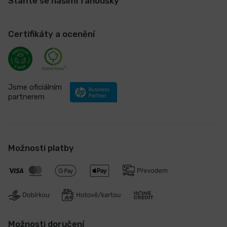
Staňte se našimi fanoušky
Certifikáty a ocenění
Jsme oficiálním
partnerem
Možnosti platby
Možnosti doručení