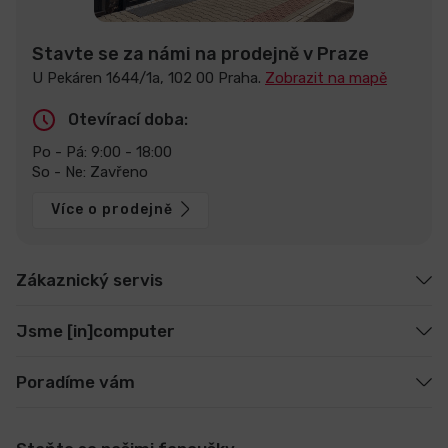
Stavte se za námi na prodejně v Praze
U Pekáren 1644/1a, 102 00 Praha.
Zobrazit na mapě
Otevírací doba:
Po - Pá: 9:00 - 18:00
So - Ne: Zavřeno
Více o prodejně
Zákaznický servis
Jsme [in]computer
Poradíme vám