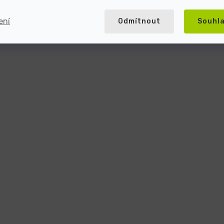
ení
Odmítnout
Souhl