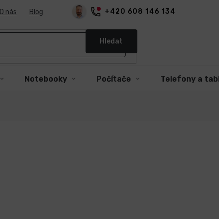
+420 608 146 134
O nás
Blog
Hledat
Notebooky
Počítače
Telefony a tab