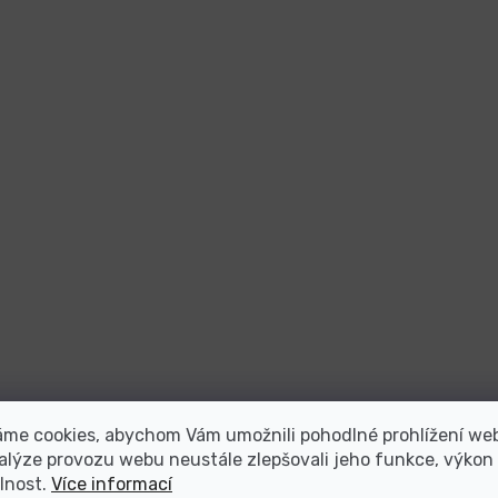
áme cookies, abychom Vám umožnili pohodlné prohlížení we
alýze provozu webu neustále zlepšovali jeho funkce, výkon
lnost.
Více informací