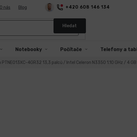
+420 608 146 134
O nás
Blog
Hledat
Notebooky
Počítače
Telefony a tab
PTNEO13XC-4GR32 13,3 palců / Intel Celeron N3350 1.10 GHz / 4 GB 