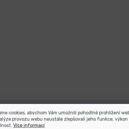
áme cookies, abychom Vám umožnili pohodlné prohlížení we
alýze provozu webu neustále zlepšovali jeho funkce, výkon
lnost.
Více informací