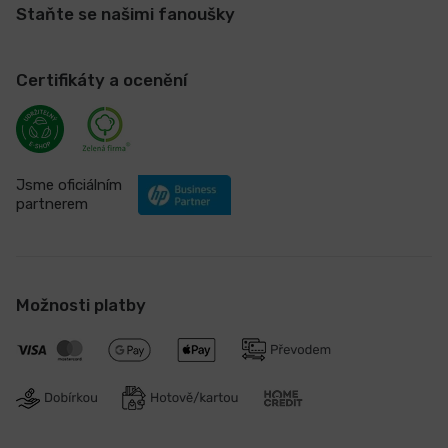
Staňte se našimi fanoušky
Certifikáty a ocenění
Jsme oficiálním
partnerem
Možnosti platby