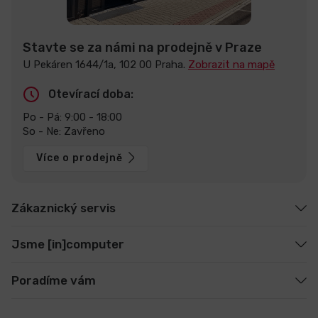
Stavte se za námi na prodejně v Praze
U Pekáren 1644/1a, 102 00 Praha.
Zobrazit na mapě
Otevírací doba:
Po - Pá: 9:00 - 18:00
So - Ne: Zavřeno
Více o prodejně
Zákaznický servis
Jsme [in]computer
Poradíme vám