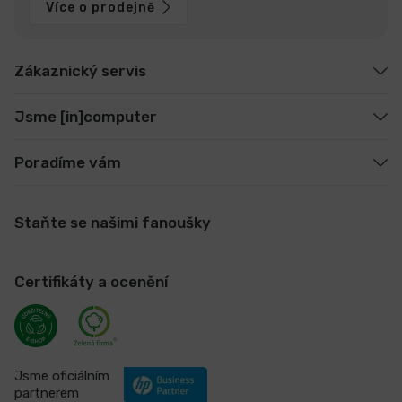
Více o prodejně
Zákaznický servis
Jsme [in]computer
Poradíme vám
Staňte se našimi fanoušky
Certifikáty a ocenění
Jsme oficiálním
partnerem