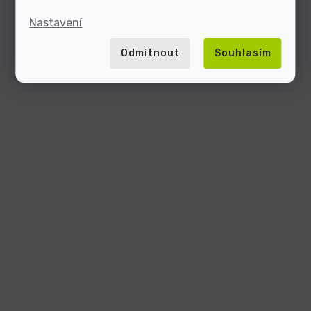
Nastavení
Odmítnout
Souhlasím