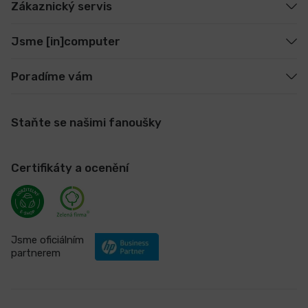
Zákaznický servis
Jsme [in]computer
Poradíme vám
Staňte se našimi fanoušky
Certifikáty a ocenění
Jsme oficiálním
partnerem