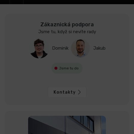
Zákaznická podpora
Jsme tu, když si nevíte rady
Dominik
Jakub
Jsme tu do
Kontakty