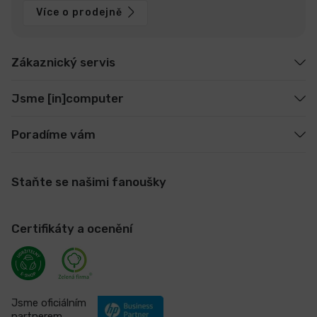
Více o prodejně
Zákaznický servis
Jsme [in]computer
Poradíme vám
Staňte se našimi fanoušky
Certifikáty a ocenění
Jsme oficiálním
partnerem