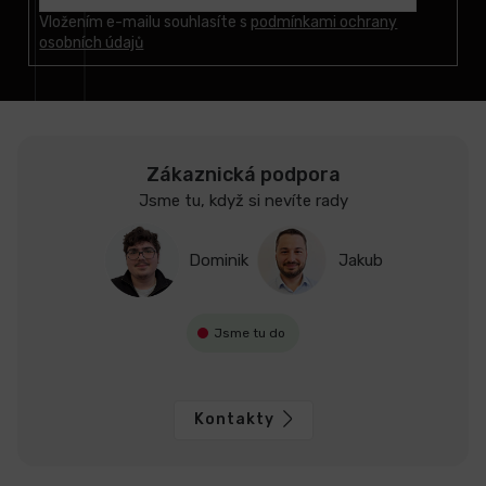
t
Vložením e-mailu souhlasíte s
podmínkami ochrany
osobních údajů
í
Zákaznická podpora
Jsme tu, když si nevíte rady
Dominik
Jakub
Jsme tu do
Kontakty