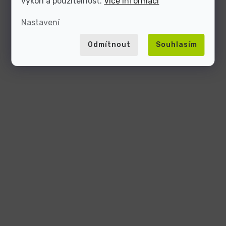
výkon a použitelnost.
Více informací
Nastavení
Odmítnout
Souhlasím