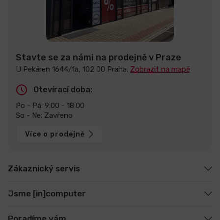
Stavte se za námi na prodejně v Praze
U Pekáren 1644/1a, 102 00 Praha.
Zobrazit na mapě
Otevírací doba:
Po - Pá: 9:00 - 18:00
So - Ne: Zavřeno
Více o prodejně
Zákaznický servis
Jsme [in]computer
Poradíme vám