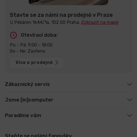
Stavte se za námi na prodejně v Praze
U Pekáren 1644/1a, 102 00 Praha.
Zobrazit na mapě
Otevírací doba:
Po - Pá: 9:00 - 18:00
So - Ne: Zavřeno
Více o prodejně
Zákaznický servis
Jsme [in]computer
Poradíme vám
Staňte se našimi fanoušky