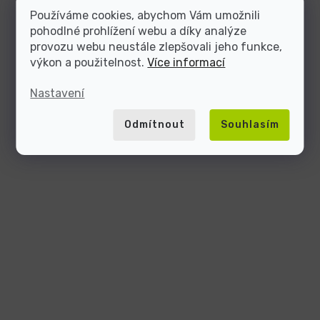
Používáme cookies, abychom Vám umožnili
pohodlné prohlížení webu a díky analýze
provozu webu neustále zlepšovali jeho funkce,
výkon a použitelnost.
Více informací
Nastavení
Odmítnout
Souhlasím