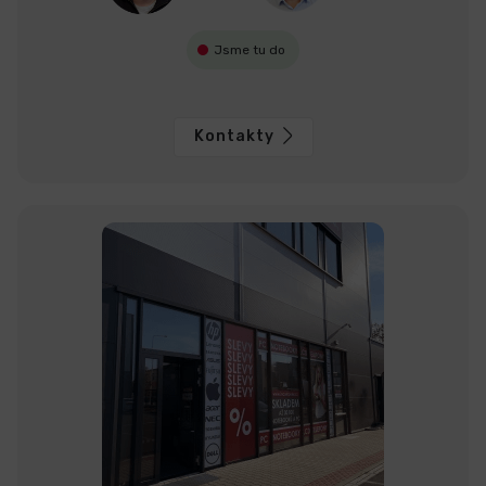
Jsme tu do
Kontakty