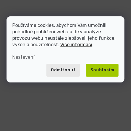
Používáme cookies, abychom Vám umožnili
pohodlné prohlížení webu a díky analýze
provozu webu neustále zlepšovali jeho funkce,
výkon a použitelnost.
Více informací
Nastavení
Odmítnout
Souhlasím