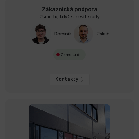
Zákaznická podpora
Jsme tu, když si nevíte rady
Dominik
Jakub
Jsme tu do
Kontakty