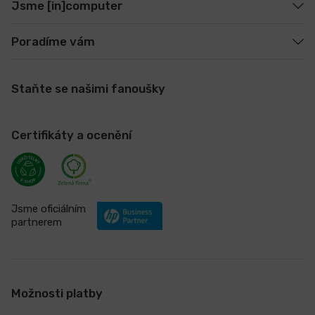
Jsme [in]computer
Poradíme vám
Staňte se našimi fanoušky
Certifikáty a ocenění
Jsme oficiálním
partnerem
Možnosti platby