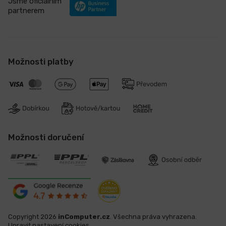
Jsme oficiálním
partnerem
Možnosti platby
Možnosti doručení
Copyright 2026
inComputer.cz
. Všechna práva vyhrazena.
Upravit nastavení cookies