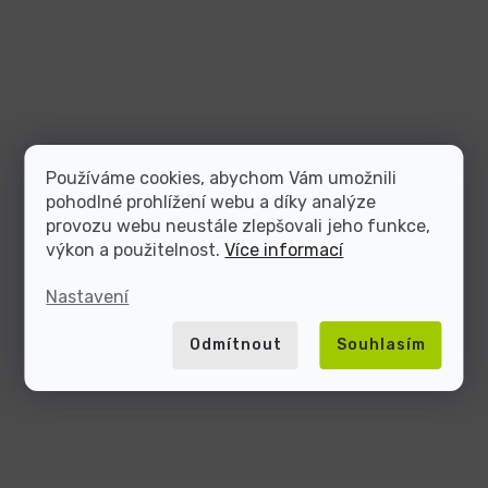
Používáme cookies, abychom Vám umožnili
pohodlné prohlížení webu a díky analýze
provozu webu neustále zlepšovali jeho funkce,
výkon a použitelnost.
Více informací
Nastavení
Odmítnout
Souhlasím