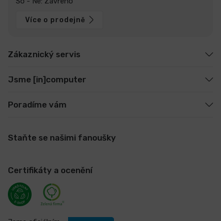
So - Ne: Zavřeno
Více o prodejně
Zákaznický servis
Jsme [in]computer
Poradíme vám
Staňte se našimi fanoušky
Certifikáty a ocenění