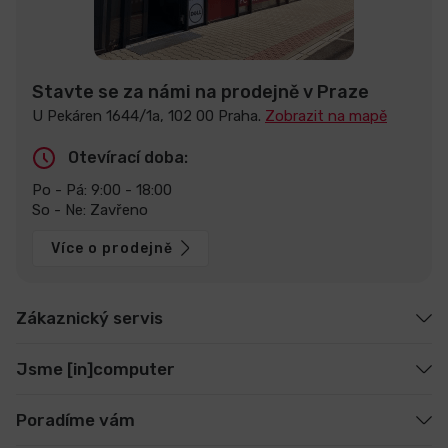
Stavte se za námi na prodejně v Praze
U Pekáren 1644/1a, 102 00 Praha.
Zobrazit na mapě
Otevírací doba:
Po - Pá: 9:00 - 18:00
So - Ne: Zavřeno
Více o prodejně
Zákaznický servis
Jsme [in]computer
Poradíme vám