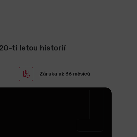
0-ti letou historií
Záruka až 36 měsíců