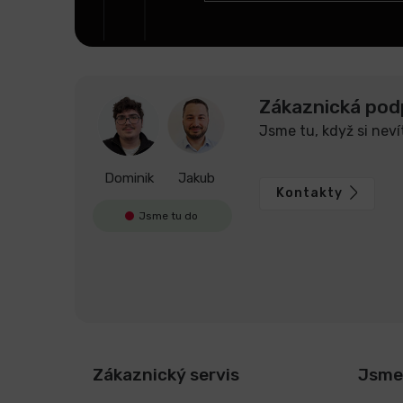
Zákaznická pod
Jsme tu, když si neví
Dominik
Jakub
Kontakty
Jsme tu do
Zákaznický servis
Jsme