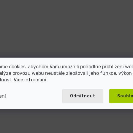
áme cookies, abychom Vám umožnili pohodlné prohlížení we
alýze provozu webu neustále zlepšovali jeho funkce, výkon
lnost.
Více informací
ení
Odmítnout
Souhl