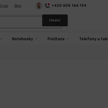
+420 608 146 134
O nás
Blog
Hledat
Notebooky
Počítače
Telefony a tab