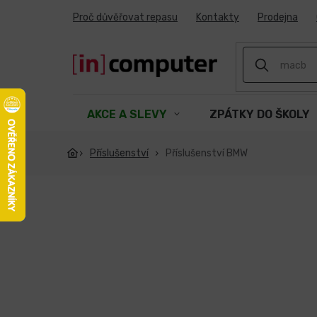
Přejít
Proč důvěřovat repasu
Kontakty
Prodejna
na
obsah
AKCE A SLEVY
ZPÁTKY DO ŠKOLY
Příslušenství
Příslušenství BMW