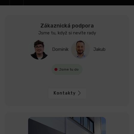
Zákaznická podpora
Jsme tu, když si nevíte rady
Dominik
Jakub
Jsme tu do
Kontakty