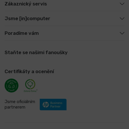
Zákaznický servis
Jsme [in]computer
Poradíme vám
Staňte se našimi fanoušky
Certifikáty a ocenění
Jsme oficiálním
partnerem