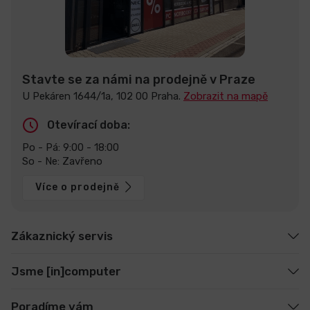
Stavte se za námi na prodejně v Praze
U Pekáren 1644/1a, 102 00 Praha.
Zobrazit na mapě
Otevírací doba:
Po - Pá: 9:00 - 18:00
So - Ne: Zavřeno
Více o prodejně
Zákaznický servis
Jsme [in]computer
Poradíme vám