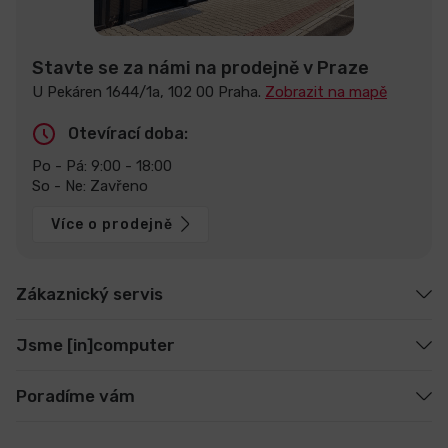
Stavte se za námi na prodejně v Praze
U Pekáren 1644/1a, 102 00 Praha.
Zobrazit na mapě
Otevírací doba:
Po - Pá: 9:00 - 18:00
So - Ne: Zavřeno
Více o prodejně
Zákaznický servis
Jsme [in]computer
Poradíme vám