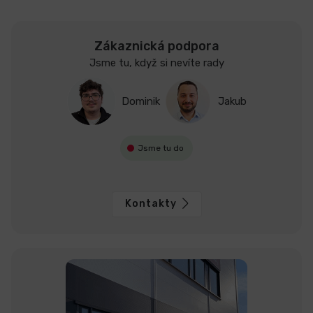
Zákaznická podpora
Jsme tu, když si nevíte rady
Dominik
Jakub
Jsme tu do
Kontakty