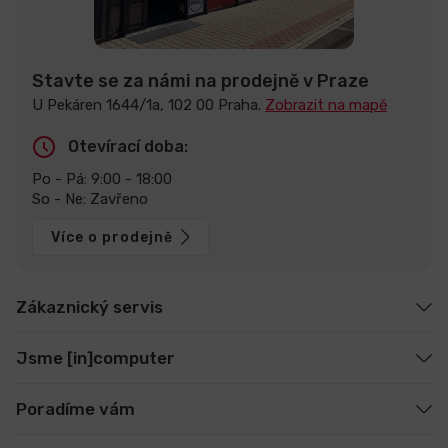
Stavte se za námi na prodejně v Praze
U Pekáren 1644/1a, 102 00 Praha.
Zobrazit na mapě
Otevírací doba:
Po - Pá: 9:00 - 18:00
So - Ne: Zavřeno
Více o prodejně
Zákaznický servis
Jsme [in]computer
Poradíme vám