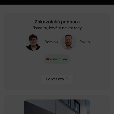
Zákaznická podpora
Jsme tu, když si nevíte rady
Dominik
Jakub
Jsme tu do
Kontakty