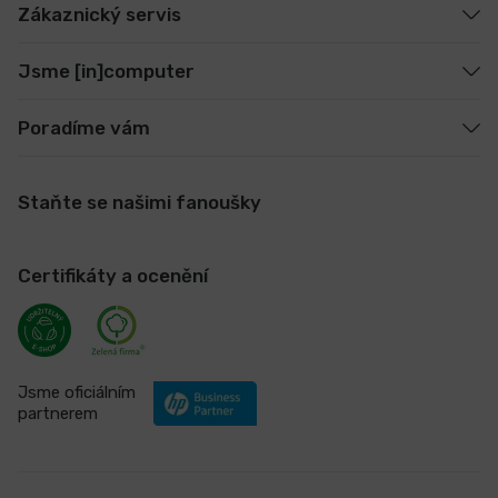
Zákaznický servis
Jsme [in]computer
Poradíme vám
Staňte se našimi fanoušky
Certifikáty a ocenění
Jsme oficiálním
partnerem