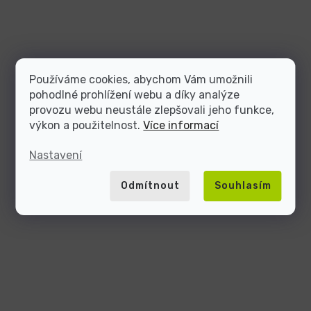
Používáme cookies, abychom Vám umožnili
pohodlné prohlížení webu a díky analýze
provozu webu neustále zlepšovali jeho funkce,
výkon a použitelnost.
Více informací
Nastavení
Odmítnout
Souhlasím