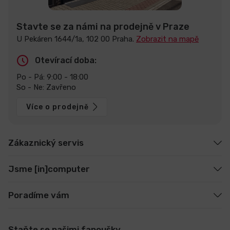
Stavte se za námi na prodejně v Praze
U Pekáren 1644/1a, 102 00 Praha.
Zobrazit na mapě
Otevírací doba:
Po - Pá: 9:00 - 18:00
So - Ne: Zavřeno
Více o prodejně
Zákaznický servis
Jsme [in]computer
Poradíme vám
Staňte se našimi fanoušky