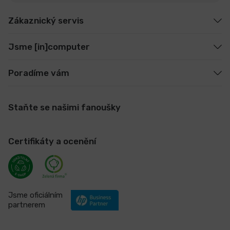
Zákaznický servis
Jsme [in]computer
Poradíme vám
Staňte se našimi fanoušky
Certifikáty a ocenění
Jsme oficiálním
partnerem