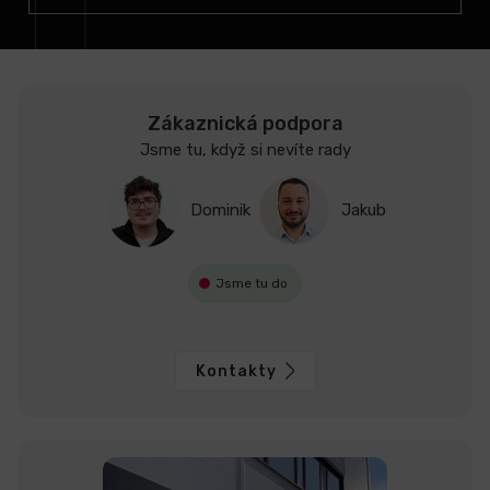
Zákaznická podpora
Jsme tu, když si nevíte rady
Dominik
Jakub
Jsme tu do
Kontakty