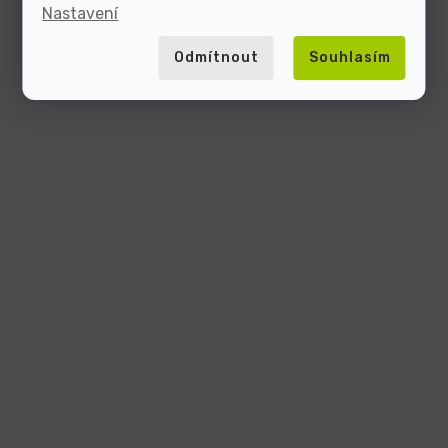
Nastavení
Odmítnout
Souhlasím